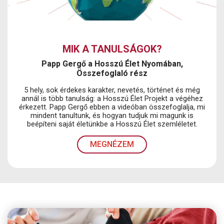
MIK A TANULSÁGOK?
Papp Gergő a Hosszú Élet Nyomában,
Összefoglaló rész
5 hely, sok érdekes karakter, nevetés, történet és még
annál is több tanulság: a Hosszú Élet Projekt a végéhez
érkezett. Papp Gergő ebben a videóban összefoglalja, mi
mindent tanultunk, és hogyan tudjuk mi magunk is
beépíteni saját életünkbe a Hosszú Élet szemléletet.
MEGNÉZEM