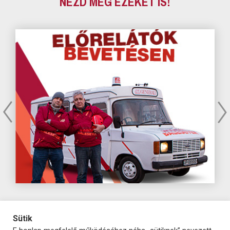
NÉZD MEG EZEKET IS!
Sütik