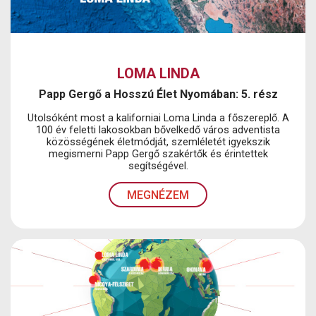
LOMA LINDA
Papp Gergő a Hosszú Élet Nyomában: 5. rész
Utolsóként most a kaliforniai Loma Linda a főszereplő. A
100 év feletti lakosokban bővelkedő város adventista
közösségének életmódját, szemléletét igyekszik
megismerni Papp Gergő szakértők és érintettek
segítségével.
MEGNÉZEM