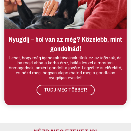
Nyugdíj – hol van az még? Közelebb, mint
gondolnád!
Lehet, hogy még igencsak távolinak tűnik ez az időszak, de
ha majd abba a korba érsz, hálás leszel a mostani
önmagadnak, amiért gondolt a jövőre. Legyél te is előrelátó,
és nézd meg, hogyan alapozhatod meg a gondtalan
nyugdíjas éveidet!
TUDJ MEG TÖBBET!