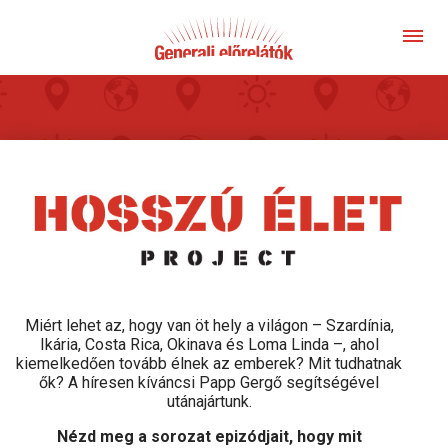
Miért lehet az, hogy van öt hely a világon – Szardínia,
Ikária, Costa Rica, Okinava és Loma Linda –, ahol
kiemelkedően tovább élnek az emberek? Mit tudhatnak
ők? A híresen kíváncsi Papp Gergő segítségével
utánajártunk.
Nézd meg a sorozat epizódjait, hogy mit