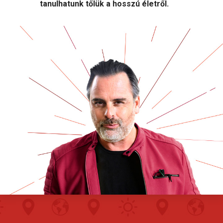
tanulhatunk tőlük a hosszú életről.