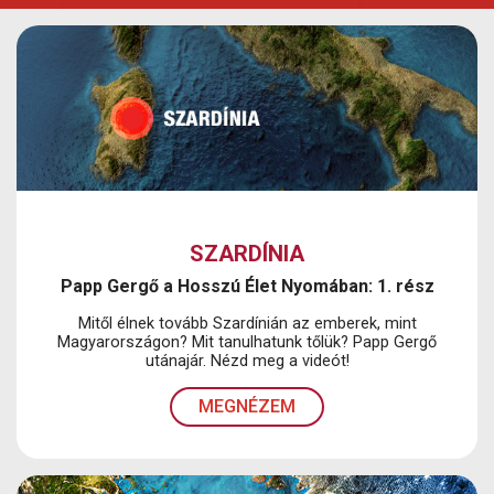
SZARDÍNIA
Papp Gergő a Hosszú Élet Nyomában: 1. rész
Mitől élnek tovább Szardínián az emberek, mint
Magyarországon? Mit tanulhatunk tőlük? Papp Gergő
utánajár. Nézd meg a videót!
MEGNÉZEM