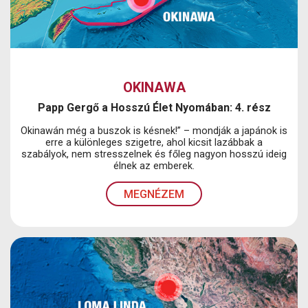
OKINAWA
Papp Gergő a Hosszú Élet Nyomában: 4. rész
Okinawán még a buszok is késnek!” – mondják a japánok is
erre a különleges szigetre, ahol kicsit lazábbak a
szabályok, nem stresszelnek és főleg nagyon hosszú ideig
élnek az emberek.
MEGNÉZEM