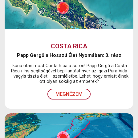
COSTA RICA
Papp Gergő a Hosszú Élet Nyomában: 3. rész
Ikária után most Costa Rica a soron! Papp Gergő a Costa
Rica-i Iris segítségével bepillantást nyer az igazi Pura Vida
– vagyis tiszta élet – szemléletbe. Lehet, hogy emiatt élnek
ott olyan sokáig az emberek?
MEGNÉZEM