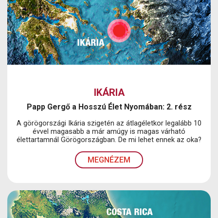
IKÁRIA
Papp Gergő a Hosszú Élet Nyomában: 2. rész
A görögországi Ikária szigetén az átlagéletkor legalább 10
évvel magasabb a már amúgy is magas várható
élettartamnál Görögországban. De mi lehet ennek az oka?
MEGNÉZEM