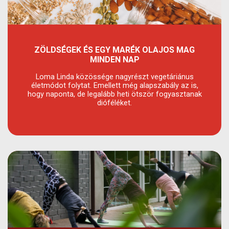
ZÖLDSÉGEK ÉS EGY MARÉK OLAJOS MAG
MINDEN NAP
Loma Linda közössége nagyrészt vegetáriánus
életmódot folytat. Emellett még alapszabály az is,
hogy naponta, de legalább heti ötször fogyasztanak
dióféléket.