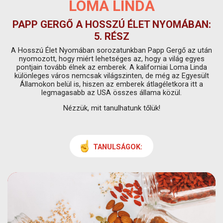
LOMA LINDA
PAPP GERGŐ A HOSSZÚ ÉLET NYOMÁBAN:
5. RÉSZ
A Hosszú Élet Nyomában sorozatunkban Papp Gergő az után
nyomozott, hogy miért lehetséges az, hogy a világ egyes
pontjain tovább élnek az emberek. A kaliforniai Loma Linda
különleges város nemcsak világszinten, de még az Egyesült
Államokon belül is, hiszen az emberek átlagéletkora itt a
legmagasabb az USA összes állama közül.
Nézzük, mit tanulhatunk tőlük!
TANULSÁGOK: