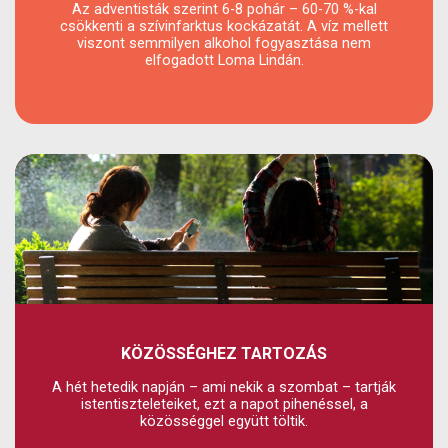
Az adventisták szerint 6-8 pohár – 60-70 %-kal
csökkenti a szívinfarktus kockázatát. A víz mellett
viszont semmilyen alkohol fogyasztása nem
elfogadott Loma Lindán.
KÖZÖSSÉGHEZ TARTOZÁS
A hét hetedik napján – ami nekik a szombat – tartják
istentiszteleteiket, ezt a napot pihenéssel, a
közösséggel együtt töltik.