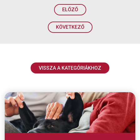
ELŐZŐ
KÖVETKEZŐ
VISSZA A KATEGÓRIÁKHOZ