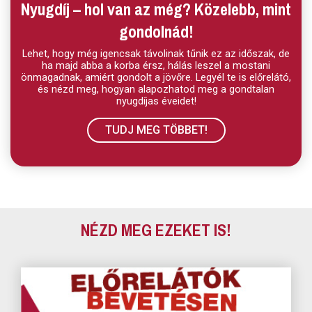
Nyugdíj – hol van az még? Közelebb, mint
gondolnád!
Lehet, hogy még igencsak távolinak tűnik ez az időszak, de
ha majd abba a korba érsz, hálás leszel a mostani
önmagadnak, amiért gondolt a jövőre. Legyél te is előrelátó,
és nézd meg, hogyan alapozhatod meg a gondtalan
nyugdíjas éveidet!
TUDJ MEG TÖBBET!
NÉZD MEG EZEKET IS!