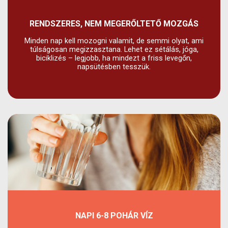
RENDSZERES, NEM MEGERŐLTETŐ MOZGÁS
Minden nap kell mozogni valamit, de semmi olyat, ami
túlságosan megizzasztana. Lehet ez sétálás, jóga,
biciklizés – legjobb, ha mindezt a friss levegőn,
napsütésben tesszük.
NAPI 6-8 POHÁR VÍZ