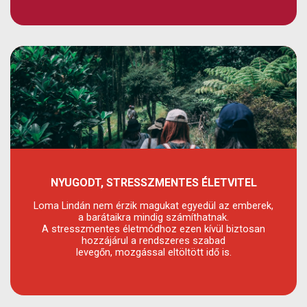
NYUGODT, STRESSZMENTES ÉLETVITEL
Loma Lindán nem érzik magukat egyedül az emberek,
a barátaikra mindig számíthatnak.
A stresszmentes életmódhoz ezen kívül biztosan
hozzájárul a rendszeres szabad
levegőn, mozgással eltöltött idő is.