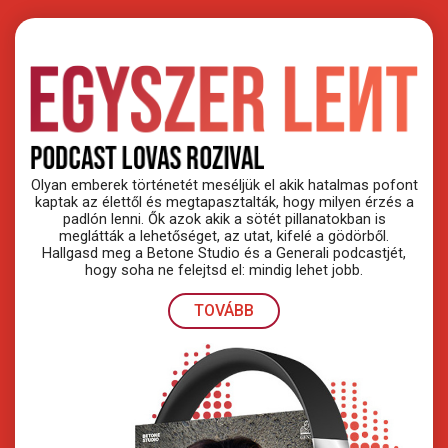
Olyan emberek történetét meséljük el akik hatalmas pofont
kaptak az élettől és megtapasztalták, hogy milyen érzés a
padlón lenni. Ők azok akik a sötét pillanatokban is
meglátták a lehetőséget, az utat, kifelé a gödörből.
Hallgasd meg a Betone Studio és a Generali podcastjét,
hogy soha ne felejtsd el: mindig lehet jobb.
TOVÁBB