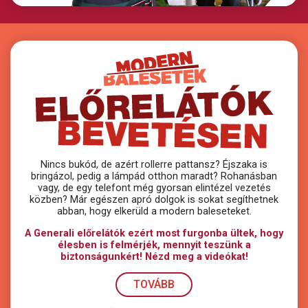
Nincs bukód, de azért rollerre pattansz? Éjszaka is
bringázol, pedig a lámpád otthon maradt? Rohanásban
vagy, de egy telefont még gyorsan elintézel vezetés
közben? Már egészen apró dolgok is sokat segíthetnek
abban, hogy elkerüld a modern baleseteket.
A Generali előrelátók ezért most furgonba ültek, hogy
élesben is felmérjék, mennyit teszünk a
biztonságunkért! Nézd meg a videókat!
TOVÁBB