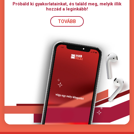
Próbáld ki gyakorlatainkat, és találd meg, melyik illik
hozzád a leginkább!
TOVÁBB