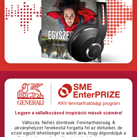
Legyen a vállalkozásod inspiráció mások számára!
Változás. Nehéz döntések. Fenntarthatóság. A
járványhelyzet fenekestül forgatta fel az életünket, de
ezzel együtt lehetőséget is adott arra, hogy átgondoljuk a