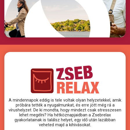
A mindennapok eddig is tele voltak olyan helyzetekkel, amik
próbára tették a nyugalmunkat, és erre jött még rá a
vírushelyzet. De ki mondta, hogy mindezt csak stresszesen
lehet megélni? Ha hétköznapjaidban a Zsebrelax
gyakorlatainak is találsz helyet, egy idő után lazábban
veheted majd a kihívásokat.