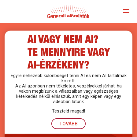
Egyre nehezebb különbséget tenni AI és nem AI tartalmak
között.
Az AI azonban nem tökéletes, veszélyekkel járhat, ha
vakon megbízunk a válaszaiban vagy egészséges
kételkedés nélkül elhisszük, amit egy képen vagy egy
videóban látunk.
Teszteld magad!
TOVÁBB