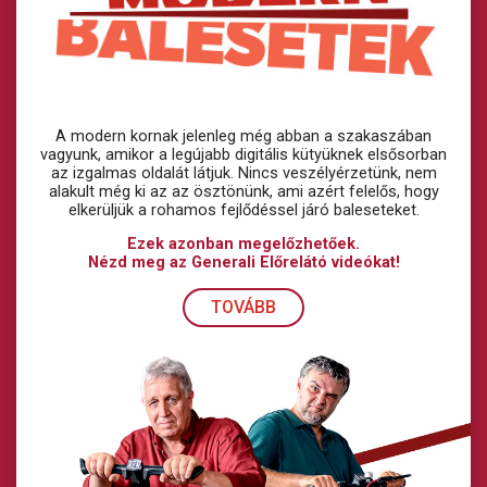
A modern kornak jelenleg még abban a szakaszában
vagyunk, amikor a legújabb digitális kütyüknek elsősorban
az izgalmas oldalát látjuk. Nincs veszélyérzetünk, nem
alakult még ki az az ösztönünk, ami azért felelős, hogy
elkerüljük a rohamos fejlődéssel járó baleseteket.
Ezek azonban megelőzhetőek.
Nézd meg az Generali Előrelátó videókat!
TOVÁBB