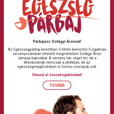
Párbajozz Szilágyi Áronnal!
Az Egészségpárbaj keretében 5 héten keresztül 5 izgalmas
versenyszámban lehetett megmérkőzni Szilágyi Áron
olimpiai bajnokkal. A verseny bár véget ért, de a
kihívásoknak nemcsak a játékban, de az
egészségmegőrzésben is fontos szerepük volt.
Olvasd el összefoglalóinkat!
TOVÁBB