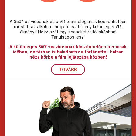
A 360°-os videónak és a VR-technológiának köszönhetően
most itt az alkalom, hogy te is átélj egy különleges VR-
élményt! Nézz szét egy kincseket rejtő lakásban!
Tanulságos lesz!
A különleges 360°-os videónak köszönhetően nemcsak
időben, de térben is haladhatsz a történettel: bátran
nézz körbe a film lejátszása közben!
TOVÁBB