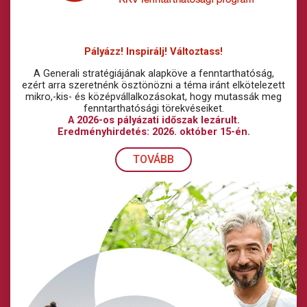
Pályázz! Inspirálj! Változtass!
A Generali stratégiájának alapköve a fenntarthatóság,
ezért arra szeretnénk ösztönözni a téma iránt elkötelezett
mikro,-kis- és középvállalkozásokat, hogy mutassák meg
fenntarthatósági törekvéseiket.
A 2026-os pályázati időszak lezárult.
Eredményhirdetés: 2026. október 15-én.
TOVÁBB