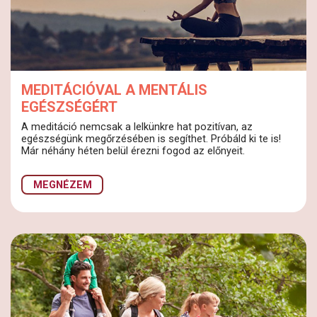
MEDITÁCIÓVAL A MENTÁLIS
EGÉSZSÉGÉRT
A meditáció nemcsak a lelkünkre hat pozitívan, az
egészségünk megőrzésében is segíthet. Próbáld ki te is!
Már néhány héten belül érezni fogod az előnyeit.
MEGNÉZEM