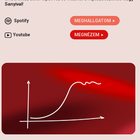
Sanyival
!
Spotify
MEGHALLGATOM
Youtube
MEGNÉZEM