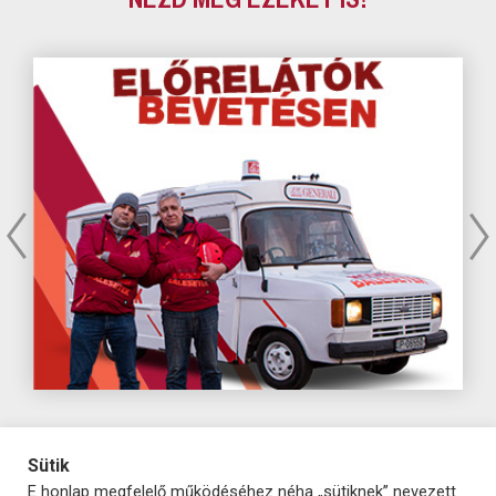
Sütik
E honlap megfelelő működéséhez néha „sütiknek” nevezett