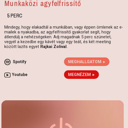
Munkaközi agyfelfrissítő
5 PERC
Mindegy, hogy elakadtál a munkában, vagy éppen ömlenek az e-
mailek a nyakadba, az agyfelfrissítő gyakorlat segít, hogy
átlendülj a nehézségeken. Adj magadnak 5 perc szünetet,
vegyél a kezedbe egy kávét vagy egy teát, és két meeting
között lazíts egyet
Rajkai Zolival
.
Spotify
MEGHALLGATOM
Youtube
MEGNÉZEM