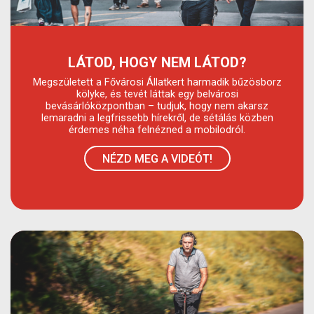
LÁTOD, HOGY NEM LÁTOD?
Megszületett a Fővárosi Állatkert harmadik bűzösborz
kölyke, és tevét láttak egy belvárosi
bevásárlóközpontban – tudjuk, hogy nem akarsz
lemaradni a legfrissebb hírekről, de sétálás közben
érdemes néha felnézned a mobilodról.
NÉZD MEG A VIDEÓT!