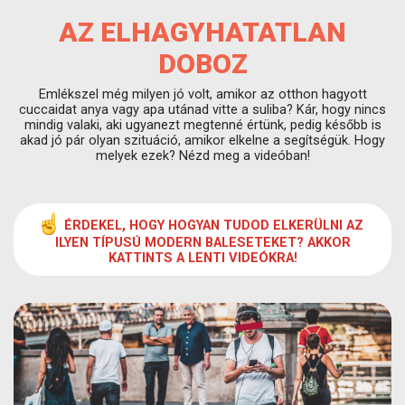
AZ ELHAGYHATATLAN
DOBOZ
Emlékszel még milyen jó volt, amikor az otthon hagyott
cuccaidat anya vagy apa utánad vitte a suliba? Kár, hogy nincs
mindig valaki, aki ugyanezt megtenné értünk, pedig később is
akad jó pár olyan szituáció, amikor elkelne a segítségük. Hogy
melyek ezek? Nézd meg a videóban!
ÉRDEKEL, HOGY HOGYAN TUDOD ELKERÜLNI AZ
ILYEN TÍPUSÚ MODERN BALESETEKET? AKKOR
KATTINTS A LENTI VIDEÓKRA!