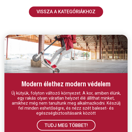
VISSZA A KATEGÓRIÁKHOZ
Modern élethez modern védelem
Új kütyük, folyton változó környezet. A kor, amiben élünk,
egy rakás olyan váratlan helyzet élé állíthat minket,
amikhez még nem tanultunk meg alkalmazkodni. Készülj
fel minden eshetőségre, és nézz szét baleset- és
egészségbiztosításaink között
TUDJ MEG TÖBBET!